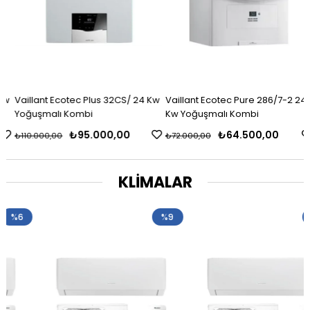
w
Vaillant Ecotec Plus 32CS/ 24 Kw
Vaillant Ecotec Pure 286/7-2 24
Yoğuşmalı Kombi
Kw Yoğuşmalı Kombi
₺95.000,00
₺64.500,00
₺110.000,00
₺72.000,00
KLİMALAR
%9
%10