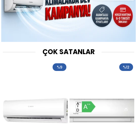
ÇOK SATANLAR
%9
%12