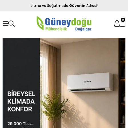
Isıtma ve Soğutmada
Güvenin
Adresi!
0