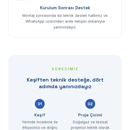
Kurulum Sonrası Destek
Montaj sonrasında da teknik destek hattımız ve
WhatsApp üzerinden anlık iletişim imkanıyla
yanınızdayız.
SÜRECİMİZ
Keşiften teknik desteğe, dört
adımda yanınızdayız
01
02
Keşif
Proje Çizimi
Yerinde inceleme ile
Doğalgaz ve tesisat
ihtiyacınızı ve doğru
projenizi teknik olarak