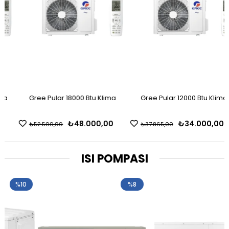
Gree Pular 18000 Btu Klima
Gree Pular 12000 Btu Klima
₺48.000,00
₺34.000,00
₺52.500,00
₺37.865,00
ISI POMPASI
%8
%9